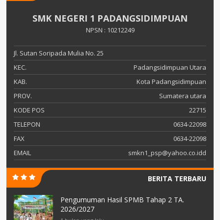
SMK NEGERI 1 PADANGSIDIMPUAN
NPSN : 10212249
Jl. Sutan Soripada Mulia No. 25
KEC.
Padangsidimpuan Utara
KAB.
Kota Padangsidimpuan
PROV.
Sumatera utara
KODE POS
22715
TELEPON
0634-22098
FAX
0634-22098
EMAIL
smkn1_psp@yahoo.co.idd
BERITA TERBARU
Pengumuman Hasil SPMB Tahap 2 TA.
2026/2027