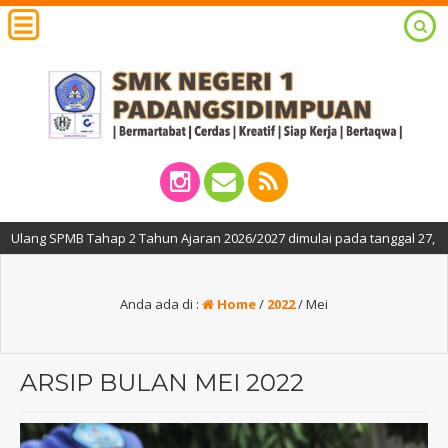
g SPMB Tahap 2 Tahun Ajaran 2026/2027 dimulai pada tanggal 27, 29 dan 3
Anda ada di :
Home
/
2022
/
Mei
ARSIP BULAN MEI 2022