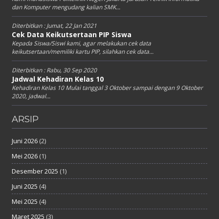
dan Komputer mengudang kalian SMK...
Diterbitkan :
Jumat, 22 Jan 2021
Cek Data Keikutsertaan PIP Siswa
Kepada Siswa/Siswi kami, agar melakukan cek data
keikutsertaan/memiliki kartu PIP, silahkan cek data...
Diterbitkan :
Rabu, 30 Sep 2020
Jadwal Kehadiran Kelas 10
Kehadiran Kelas 10 Mulai tanggal 3 Oktober sampai dengan 9 Oktober
2020, jadwal...
ARSIP
Juni 2026
(2)
Mei 2026
(1)
Desember 2025
(1)
Juni 2025
(4)
Mei 2025
(4)
Maret 2025
(3)