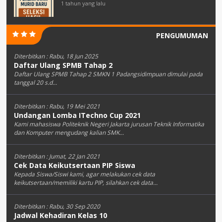
1 tahun yang lalu
PENGUMUMAN
Diterbitkan :
Rabu, 18 Jun 2025
Daftar Ulang SPMB Tahap 2
Daftar Ulang SPMB Tahap 2 SMKN 1 Padangsidimpuan dimulai pada
tanggal 20 s.d...
Diterbitkan :
Rabu, 19 Mei 2021
Undangan Lomba ITechno Cup 2021
Kami mahasiswa Politeknik Negeri Jakarta jurusan Teknik Informatika
dan Komputer mengudang kalian SMK...
Diterbitkan :
Jumat, 22 Jan 2021
Cek Data Keikutsertaan PIP Siswa
Kepada Siswa/Siswi kami, agar melakukan cek data
keikutsertaan/memiliki kartu PIP, silahkan cek data...
Diterbitkan :
Rabu, 30 Sep 2020
Jadwal Kehadiran Kelas 10