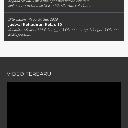
Kepada Siswa/Siswi kami, agar melakukan cek data
keikutsertaan/memiliki kartu PIP, silahkan cek data...
Diterbitkan :
Rabu, 30 Sep 2020
Jadwal Kehadiran Kelas 10
Kehadiran Kelas 10 Mulai tanggal 3 Oktober sampai dengan 9 Oktober
2020, jadwal...
VIDEO TERBARU