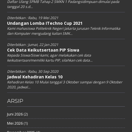
Daftar Ulang SPMB Tahap 2 SMKN 1 Padangsidimpuan dimulai pada
tanggal 20 s.d...
Diterbitkan :
Rabu, 19 Mei 2021
Undangan Lomba ITechno Cup 2021
Kami mahasiswa Politeknik Negeri Jakarta jurusan Teknik Informatika
dan Komputer mengudang kalian SMK...
Diterbitkan :
Jumat, 22 Jan 2021
Cek Data Keikutsertaan PIP Siswa
Kepada Siswa/Siswi kami, agar melakukan cek data
keikutsertaan/memiliki kartu PIP, silahkan cek data...
Diterbitkan :
Rabu, 30 Sep 2020
Jadwal Kehadiran Kelas 10
Kehadiran Kelas 10 Mulai tanggal 3 Oktober sampai dengan 9 Oktober
2020, jadwal...
ARSIP
Juni 2026
(2)
Mei 2026
(1)