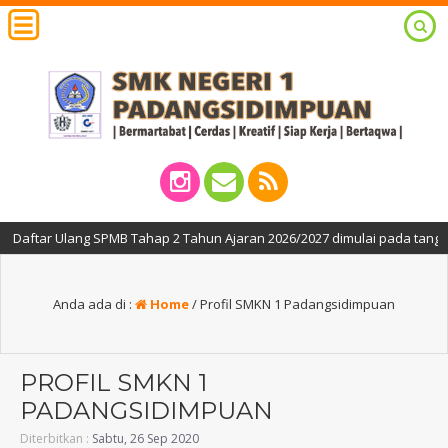
ftar Ulang SPMB Tahap 2 Tahun Ajaran 2026/2027 dimulai pada tanggal 27,
Anda ada di :
Home
/
Profil SMKN 1 Padangsidimpuan
PROFIL SMKN 1
PADANGSIDIMPUAN
Diterbitkan :
Sabtu, 26 Sep 2020