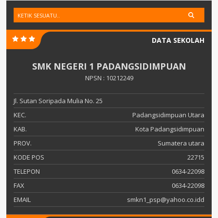
DATA SEKOLAH
SMK NEGERI 1 PADANGSIDIMPUAN
NPSN : 10212249
Jl. Sutan Soripada Mulia No. 25
KEC.
Padangsidimpuan Utara
KAB.
Kota Padangsidimpuan
PROV.
Sumatera utara
KODE POS
22715
TELEPON
0634-22098
FAX
0634-22098
EMAIL
smkn1_psp@yahoo.co.idd