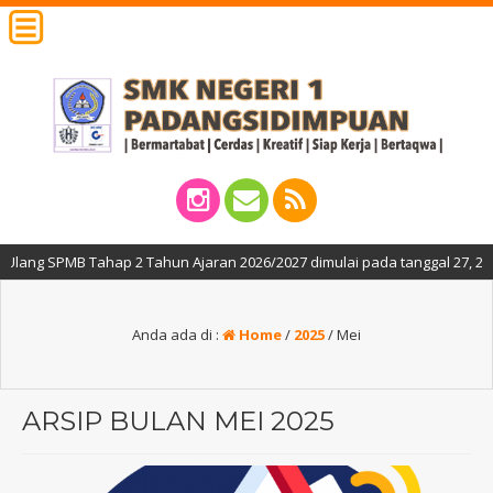
ahap 2 Tahun Ajaran 2026/2027 dimulai pada tanggal 27, 29 dan 30 Juni 2
Anda ada di :
Home
/
2025
/
Mei
ARSIP BULAN MEI 2025