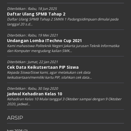
Diterbitkan :
Rabu, 18 Jun 2025
Daftar Ulang SPMB Tahap 2
Daftar Ulang SPMB Tahap 2 SMKN 1 Padangsidimpuan dimulai pada
tanggal 20 s.d...
Diterbitkan :
Rabu, 19 Mei 2021
Undangan Lomba ITechno Cup 2021
Kami mahasiswa Politeknik Negeri Jakarta jurusan Teknik Informatika
dan Komputer mengudang kalian SMK...
Diterbitkan :
Jumat, 22 Jan 2021
Cek Data Keikutsertaan PIP Siswa
Kepada Siswa/Siswi kami, agar melakukan cek data
keikutsertaan/memiliki kartu PIP, silahkan cek data...
Diterbitkan :
Rabu, 30 Sep 2020
Jadwal Kehadiran Kelas 10
Kehadiran Kelas 10 Mulai tanggal 3 Oktober sampai dengan 9 Oktober
2020, jadwal...
ARSIP
Juni 2026
(2)