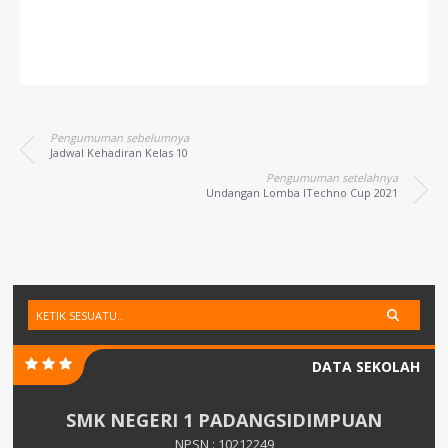
Pengumuman sebelumnya
Jadwal Kehadiran Kelas 10
Pengumuman setelahnya
Undangan Lomba ITechno Cup 2021
DATA SEKOLAH
SMK NEGERI 1 PADANGSIDIMPUAN
NPSN : 10212249