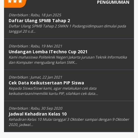
PENGUMUMAN
Diterbitkan :
Rabu, 18 Jun 2025
Daftar Ulang SPMB Tahap 2
Daftar Ulang SPMB Tahap 2 SMKN 1 Padangsidimpuan dimulai pada
tanggal 20 s.d...
Diterbitkan :
Rabu, 19 Mei 2021
Undangan Lomba ITechno Cup 2021
Kami mahasiswa Politeknik Negeri Jakarta jurusan Teknik Informatika
dan Komputer mengudang kalian SMK...
Diterbitkan :
Jumat, 22 Jan 2021
Cek Data Keikutsertaan PIP Siswa
Kepada Siswa/Siswi kami, agar melakukan cek data
keikutsertaan/memiliki kartu PIP, silahkan cek data...
Diterbitkan :
Rabu, 30 Sep 2020
Jadwal Kehadiran Kelas 10
Kehadiran Kelas 10 Mulai tanggal 3 Oktober sampai dengan 9 Oktober
2020, jadwal...