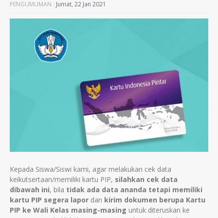
PENGUMUMAN :
Jumat, 22 Jan 2021
Kepada Siswa/Siswi kami, agar melakukan cek data
keikutsertaan/memiliki kartu PIP,
silahkan cek data
dibawah ini
, bila
tidak ada data ananda tetapi memiliki
kartu PIP segera lapor
dan
kirim dokumen berupa Kartu
PIP ke Wali Kelas masing-masing
untuk diteruskan ke