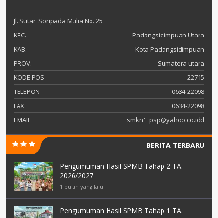
Jl. Sutan Soripada Mulia No. 25
KEC.
Padangsidimpuan Utara
KAB.
Kota Padangsidimpuan
PROV.
Sumatera utara
KODE POS
22715
TELEPON
0634-22098
FAX
0634-22098
EMAIL
smkn1_psp@yahoo.co.idd
BERITA TERBARU
Pengumuman Hasil SPMB Tahap 2 TA.
2026/2027
1 bulan yang lalu
Pengumuman Hasil SPMB Tahap 1 TA.