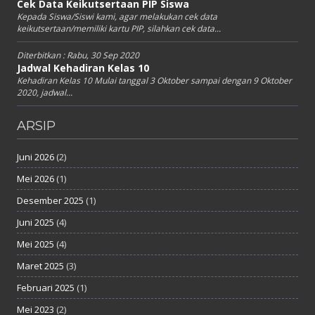
Cek Data Keikutsertaan PIP Siswa
Kepada Siswa/Siswi kami, agar melakukan cek data
keikutsertaan/memiliki kartu PIP, silahkan cek data...
Diterbitkan :
Rabu, 30 Sep 2020
Jadwal Kehadiran Kelas 10
Kehadiran Kelas 10 Mulai tanggal 3 Oktober sampai dengan 9 Oktober
2020, jadwal...
ARSIP
Juni 2026
(2)
Mei 2026
(1)
Desember 2025
(1)
Juni 2025
(4)
Mei 2025
(4)
Maret 2025
(3)
Februari 2025
(1)
Mei 2023
(2)