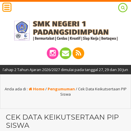
ahun Ajaran 2026/2027 dimulai pada tanggal 27, 29 dan 30 Juni 2026, pada
Anda ada di :
Home
/
Pengumuman
/
Cek Data Keikutsertaan PIP
Siswa
CEK DATA KEIKUTSERTAAN PIP
SISWA