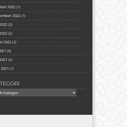
ber 2022
(1)
tember 2022
(1)
 2022
(2)
2022
(2)
t 2022
(2)
2021
(6)
2021
(2)
l 2021
(1)
TEGORI
gori