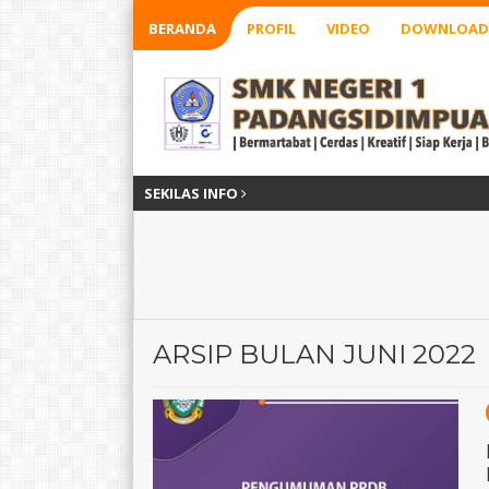
BERANDA
PROFIL
VIDEO
DOWNLOAD
SEKILAS INFO
ARSIP BULAN JUNI 2022