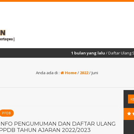
1 bulan yang lalu
/ Daftar Ulang SPMB Tahap 2
Anda ada di :
Home
/
2022
/
Juni
PPDB
INFO PENGUMUMAN DAN DAFTAR ULANG
PPDB TAHUN AJARAN 2022/2023