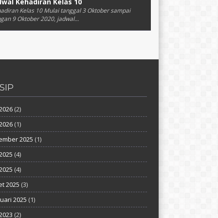
dwal Kehadiran Kelas 10
adiran Kelas 10 Mulai tanggal 3 Oktober sampai
gan 9 Oktober 2020, jadwal...
SIP
 2026
(2)
2026
(1)
ember 2025
(1)
 2025
(4)
2025
(4)
t 2025
(3)
uari 2025
(1)
2023
(2)