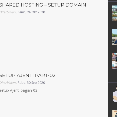
SHARED HOSTING – SETUP DOMAIN
Diterbitkan :
Senin, 26 Okt 2020
SETUP AJENTI PART-02
Diterbitkan :
Rabu, 30 Sep 2020
Setup Ajenti bagian-02