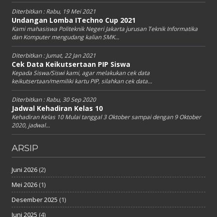
Diterbitkan :
Rabu, 19 Mei 2021
Undangan Lomba ITechno Cup 2021
Kami mahasiswa Politeknik Negeri Jakarta jurusan Teknik Informatika
dan Komputer mengudang kalian SMK...
Diterbitkan :
Jumat, 22 Jan 2021
Cek Data Keikutsertaan PIP Siswa
Kepada Siswa/Siswi kami, agar melakukan cek data
keikutsertaan/memiliki kartu PIP, silahkan cek data...
Diterbitkan :
Rabu, 30 Sep 2020
Jadwal Kehadiran Kelas 10
Kehadiran Kelas 10 Mulai tanggal 3 Oktober sampai dengan 9 Oktober
2020, jadwal...
ARSIP
Juni 2026
(2)
Mei 2026
(1)
Desember 2025
(1)
Juni 2025
(4)