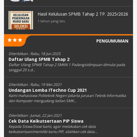
Hasil Kelulusan SPMB Tahap 2 TP. 2025/2026
1 tahun yang lalu
PENGUMUMAN
Diterbitkan :
Rabu, 18 Jun 2025
Daftar Ulang SPMB Tahap 2
Daftar Ulang SPMB Tahap 2 SMKN 1 Padangsidimpuan dimulai pada
tanggal 20 s.d...
Diterbitkan :
Rabu, 19 Mei 2021
Undangan Lomba ITechno Cup 2021
Kami mahasiswa Politeknik Negeri Jakarta jurusan Teknik Informatika
dan Komputer mengudang kalian SMK...
Diterbitkan :
Jumat, 22 Jan 2021
Cek Data Keikutsertaan PIP Siswa
Kepada Siswa/Siswi kami, agar melakukan cek data
keikutsertaan/memiliki kartu PIP, silahkan cek data...