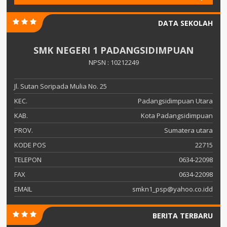
DATA SEKOLAH
SMK NEGERI 1 PADANGSIDIMPUAN
NPSN : 10212249
Jl. Sutan Soripada Mulia No. 25
KEC.
Padangsidimpuan Utara
KAB.
Kota Padangsidimpuan
PROV.
Sumatera utara
KODE POS
22715
TELEPON
0634-22098
FAX
0634-22098
EMAIL
smkn1_psp@yahoo.co.idd
BERITA TERBARU