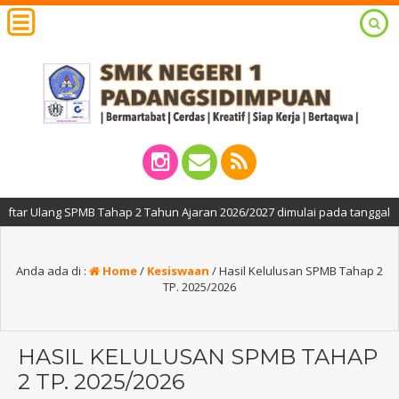
lang SPMB Tahap 2 Tahun Ajaran 2026/2027 dimulai pada tanggal 27, 29 da
Anda ada di :
Home
/
Kesiswaan
/
Hasil Kelulusan SPMB Tahap 2
TP. 2025/2026
HASIL KELULUSAN SPMB TAHAP
2 TP. 2025/2026