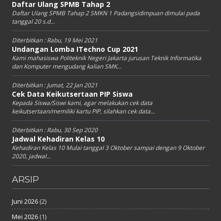
Daftar Ulang SPMB Tahap 2
Daftar Ulang SPMB Tahap 2 SMKN 1 Padangsidimpuan dimulai pada
tanggal 20 s.d...
Diterbitkan :
Rabu, 19 Mei 2021
Undangan Lomba ITechno Cup 2021
Kami mahasiswa Politeknik Negeri Jakarta jurusan Teknik Informatika
dan Komputer mengudang kalian SMK...
Diterbitkan :
Jumat, 22 Jan 2021
Cek Data Keikutsertaan PIP Siswa
Kepada Siswa/Siswi kami, agar melakukan cek data
keikutsertaan/memiliki kartu PIP, silahkan cek data...
Diterbitkan :
Rabu, 30 Sep 2020
Jadwal Kehadiran Kelas 10
Kehadiran Kelas 10 Mulai tanggal 3 Oktober sampai dengan 9 Oktober
2020, jadwal...
ARSIP
Juni 2026
(2)
Mei 2026
(1)