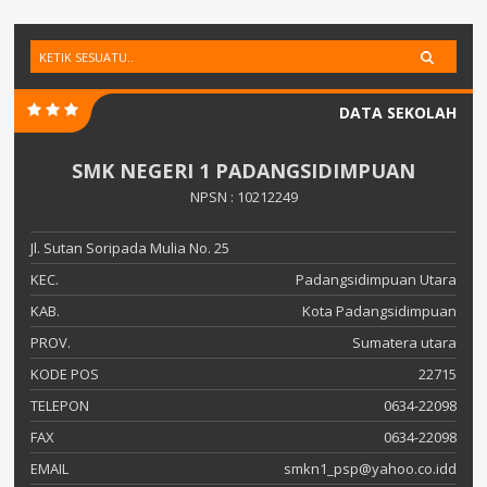
DATA SEKOLAH
SMK NEGERI 1 PADANGSIDIMPUAN
NPSN : 10212249
Jl. Sutan Soripada Mulia No. 25
KEC.
Padangsidimpuan Utara
KAB.
Kota Padangsidimpuan
PROV.
Sumatera utara
KODE POS
22715
TELEPON
0634-22098
FAX
0634-22098
EMAIL
smkn1_psp@yahoo.co.idd