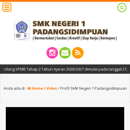
lang SPMB Tahap 2 Tahun Ajaran 2026/2027 dimulai pada tanggal 27, 29 da
Anda ada di :
Home
/
Video
/
Profil SMK Negeri 1 Padangsidimpuan