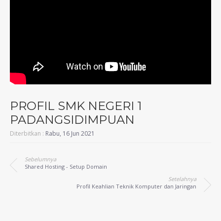
PROFIL SMK NEGERI 1
PADANGSIDIMPUAN
Diterbitkan :
Rabu, 16 Jun 2021
Sebelumnya
Shared Hosting - Setup Domain
Setelahnya
Profil Keahlian Teknik Komputer dan Jaringan