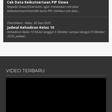
Cek Data Keikutsertaan PIP Siswa
Kepada Siswa/Siswi kami, agar melakukan cek data
keikutsertaan/memiliki kartu PIP, silahkan cek data...
Diterbitkan :
Rabu, 30 Sep 2020
Jadwal Kehadiran Kelas 10
Kehadiran Kelas 10 Mulai tanggal 3 Oktober sampai dengan 9 Oktober
2020, jadwal...
VIDEO TERBARU