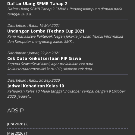
Daftar Ulang SPMB Tahap 2
Daftar Ulang SPMB Tahap 2 SMKN 1 Padangsidimpuan dimulai pada
tanggal 20 s.d...
Diterbitkan :
Rabu, 19 Mei 2021
Undangan Lomba ITechno Cup 2021
Kami mahasiswa Politeknik Negeri Jakarta jurusan Teknik Informatika
dan Komputer mengudang kalian SMK...
Diterbitkan :
Jumat, 22 Jan 2021
Cek Data Keikutsertaan PIP Siswa
Kepada Siswa/Siswi kami, agar melakukan cek data
keikutsertaan/memiliki kartu PIP, silahkan cek data...
Diterbitkan :
Rabu, 30 Sep 2020
Jadwal Kehadiran Kelas 10
Kehadiran Kelas 10 Mulai tanggal 3 Oktober sampai dengan 9 Oktober
2020, jadwal...
ARSIP
Juni 2026
(2)
Mei 2026
(1)