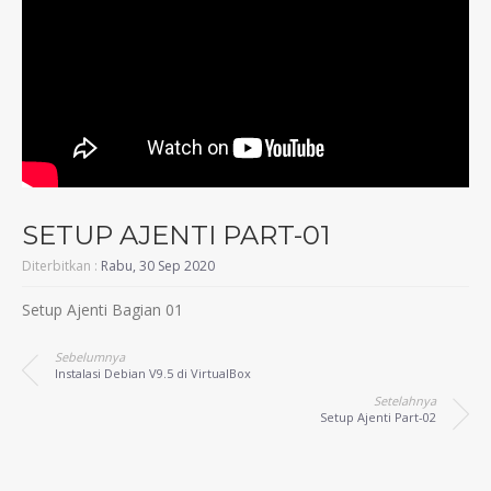
SETUP AJENTI PART-01
Diterbitkan :
Rabu, 30 Sep 2020
Setup Ajenti Bagian 01
Sebelumnya
Instalasi Debian V9.5 di VirtualBox
Setelahnya
Setup Ajenti Part-02