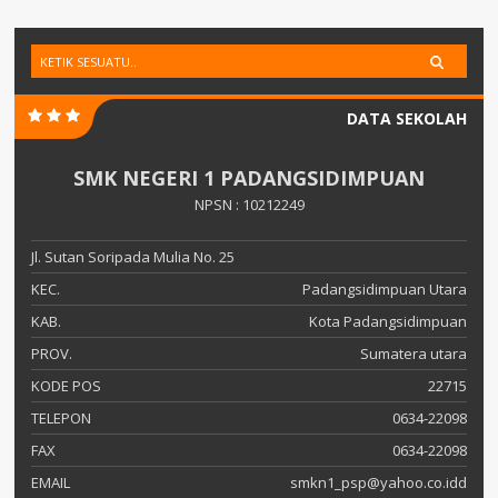
DATA SEKOLAH
SMK NEGERI 1 PADANGSIDIMPUAN
NPSN : 10212249
Jl. Sutan Soripada Mulia No. 25
KEC.
Padangsidimpuan Utara
KAB.
Kota Padangsidimpuan
PROV.
Sumatera utara
KODE POS
22715
TELEPON
0634-22098
FAX
0634-22098
EMAIL
smkn1_psp@yahoo.co.idd