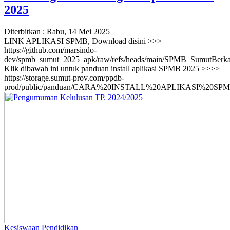
2025
Diterbitkan :
Rabu, 14 Mei 2025
LINK APLIKASI SPMB, Download disini >>>
https://github.com/marsindo-
dev/spmb_sumut_2025_apk/raw/refs/heads/main/SPMB_SumutBerka
Klik dibawah ini untuk panduan install aplikasi SPMB 2025 >>>>
https://storage.sumut-prov.com/ppdb-
prod/public/panduan/CARA%20INSTALL%20APLIKASI%20SP
Kesiswaan
Pendidikan