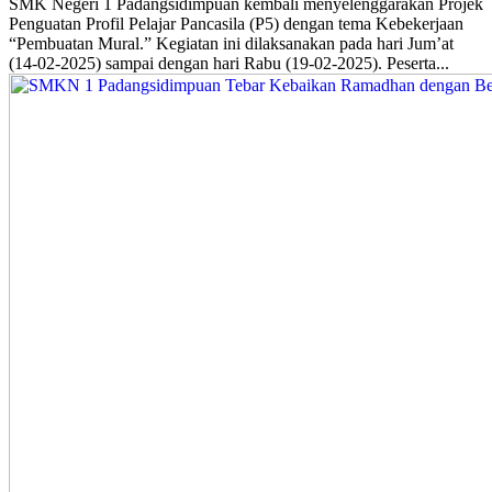
SMK Negeri 1 Padangsidimpuan kembali menyelenggarakan Projek
Penguatan Profil Pelajar Pancasila (P5) dengan tema Kebekerjaan
“Pembuatan Mural.” Kegiatan ini dilaksanakan pada hari Jum’at
(14-02-2025) sampai dengan hari Rabu (19-02-2025). Peserta...